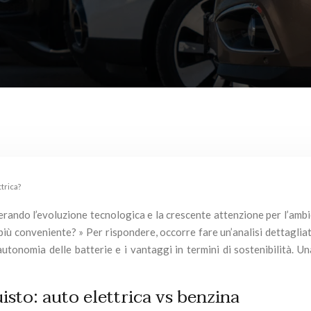
trica?
derando l’evoluzione tecnologica e la crescente attenzione per l’amb
più conveniente? » Per rispondere, occorre fare un’analisi dettaglia
ll’autonomia delle batterie e i vantaggi in termini di sostenibilità. 
uisto: auto elettrica vs benzina