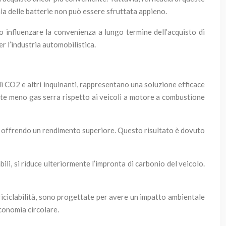
mia delle batterie non può essere sfruttata appieno.
o influenzare la convenienza a lungo termine dell’acquisto di
r l’industria automobilistica.
i CO2 e altri inquinanti, rappresentano una soluzione efficace
te meno gas serra rispetto ai veicoli a motore a combustione
li, offrendo un rendimento superiore. Questo risultato è dovuto
bili, si riduce ulteriormente l’impronta di carbonio del veicolo.
 riciclabilità, sono progettate per avere un impatto ambientale
economia circolare.