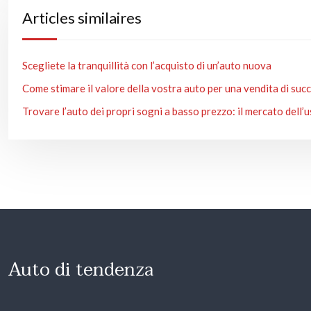
Articles similaires
Scegliete la tranquillità con l’acquisto di un’auto nuova
Come stimare il valore della vostra auto per una vendita di suc
Trovare l’auto dei propri sogni a basso prezzo: il mercato dell’
Auto di tendenza