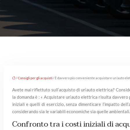
/
Consigli per gli acquisti
/ È davvero più conveniente acquistare un’auto elet
Avete mai riflettuto sull’acquisto di un’auto elettrica? Consi
la domanda è : « Acquistare un’auto elettrica risulta davvero 
iniziali e quelli di esercizio, senza dimenticare l’impatto de
considerando sia le variabili economiche sia quelle ambientali.
Confronto tra i costi iniziali di acq