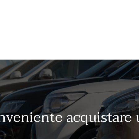
nveniente acquistare u