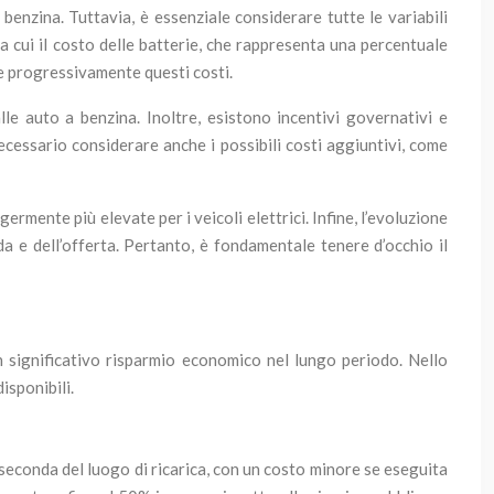
 benzina. Tuttavia, è essenziale considerare tutte le variabili
ra cui il costo delle batterie, che rappresenta una percentuale
re progressivamente questi costi.
le auto a benzina. Inoltre, esistono incentivi governativi e
necessario considerare anche i possibili costi aggiuntivi, come
ermente più elevate per i veicoli elettrici. Infine, l’evoluzione
a e dell’offerta. Pertanto, è fondamentale tenere d’occhio il
n significativo risparmio economico nel lungo periodo. Nello
isponibili.
a seconda del luogo di ricarica, con un costo minore se eseguita