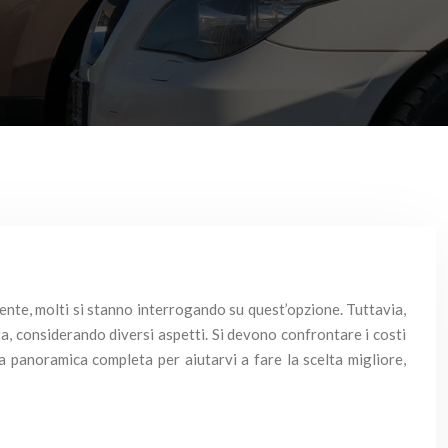
iente, molti si stanno interrogando su quest’opzione. Tuttavia,
ta, considerando diversi aspetti. Si devono confrontare i costi
Una panoramica completa per aiutarvi a fare la scelta migliore,