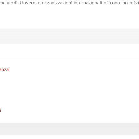
che verdi. Governi e organizzazioni internazionali offrono incentivi
lenza
i