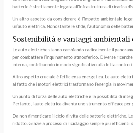
batterie è strettamente legata all’infrastruttura di ricarica d
Un altro aspetto da considerare è l’impatto ambientale legat
un’auto elettrica. Nonostante le sfide, l’autonomia delle batte
Sostenibilità e vantaggi ambientali 
Le auto elettriche stanno cambiando radicalmente il panorama 
per combattere l’inquinamento atmosferico. Diverse ricerche
interna, contribuendo in modo significativo alla lotta contro i
Altro aspetto cruciale è l’efficienza energetica. Le auto elet
al fatto che i motori elettrici trasformano l’energia in movim
Un punto di forza delle auto elettriche è la possibilità di inte
Pertanto, l’auto elettrica diventa uno strumento efficace per
Da non dimenticare il ciclo di vita delle batterie elettriche.
ridotto. Grazie a processi di riciclaggio sempre più efficienti,