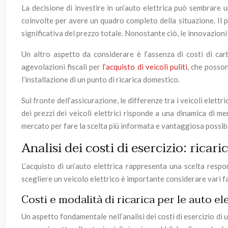
La decisione di investire in un’auto elettrica può sembrare un
coinvolte per avere un quadro completo della situazione. Il pr
significativa del prezzo totale. Nonostante ciò, le innovazio
Un altro aspetto da considerare è l’assenza di costi di car
agevolazioni fiscali per
l’acquisto di veicoli puliti
, che posson
l’installazione di un punto di ricarica domestico.
Sul fronte dell’assicurazione, le differenze tra i veicoli elett
dei prezzi dei veicoli elettrici risponde a una dinamica di 
mercato per fare la scelta più informata e vantaggiosa possibi
Analisi dei costi di esercizio: ricar
L’acquisto di un’auto elettrica rappresenta una scelta resp
scegliere un veicolo elettrico è importante considerare vari fatto
Costi e modalità di ricarica per le auto el
Un aspetto fondamentale nell’analisi dei costi di esercizio di 