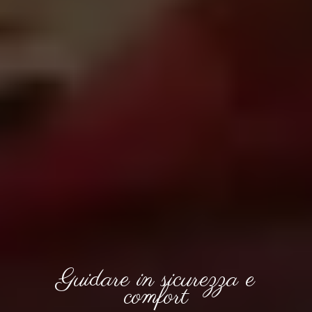
Guidare in sicurezza e
comfort