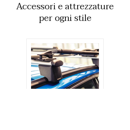
Accessori e attrezzature
per ogni stile
Barre sul tetto per il
trasporto dei bagagli
Le barre portatutto sono facili da