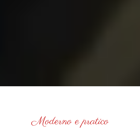
Moderno e pratico